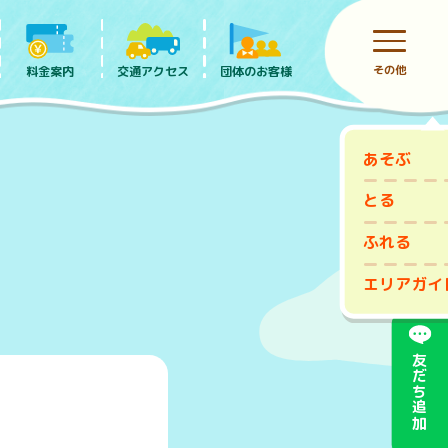
その他
料金案内
団体のお客様
交通アクセス
あそぶ
前売りチケット
とる
ふれる
エリアガイ
友だち追加