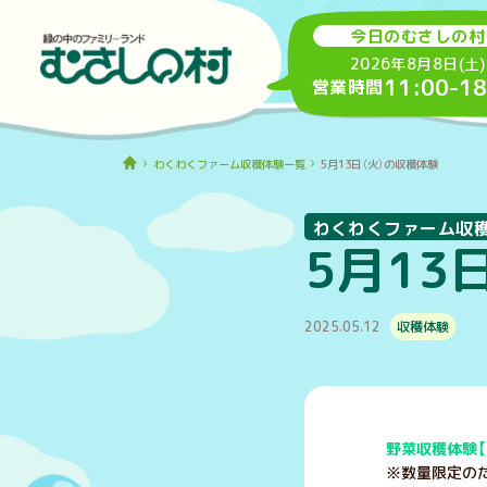
今日のむさしの村
2026年8月8日(土)
11:00
-
18
営業時間
わくわくファーム収穫体験一覧
5月13日（火）の収穫体験
わくわくファーム収
5月13
2025.05.12
収穫体験
野菜収穫体験【
※数量限定のた