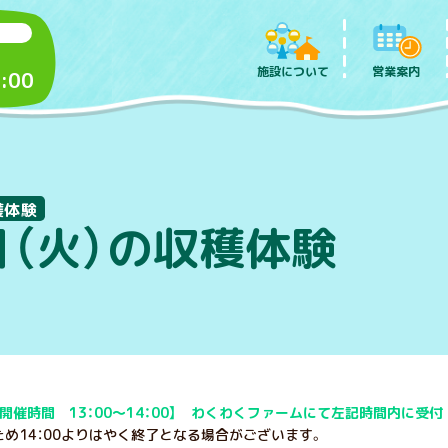
施設について
営業案内
:00
穫体験
日（火）の収穫体験
開催時間 13：00～14：00】 わくわくファームにて左記時間内に受付
め14：00よりはやく終了となる場合がございます。