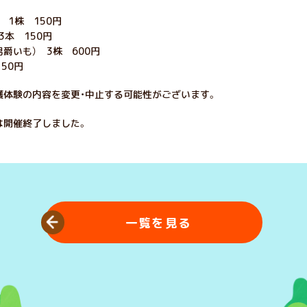
 1株 150円
本 150円
男爵いも） 3株 600円
50円
穫体験の内容を変更・中止する可能性がございます。
は開催終了しました。
一覧を見る