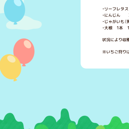
・リーフレタス
・にんじん 3
・じゃがいも（
・大根 1本 1
状況により収
※いちご狩り