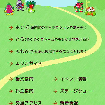
あそぶ
（遊園地のアトラクションであそぶ！）
とる
（わくわくファームで野菜や果物をとる！）
ふれる
（ふれあい牧場でどうぶつにふれる！）
エリアガイド
営業案内
イベント情報
料金案内
ステージショー
交通アクセス
新着情報