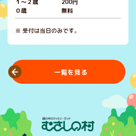
１～２歳 200円
０歳 無料
※ 受付は当日のみです。
一覧を見る