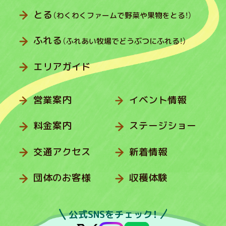
とる
（わくわくファームで野菜や果物をとる！）
ふれる
（ふれあい牧場でどうぶつにふれる！）
エリアガイド
営業案内
イベント情報
料金案内
ステージショー
交通アクセス
新着情報
団体のお客様
収穫体験
公式SNSをチェック！