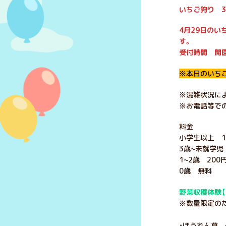
いちご狩り 3
4月29日の
す。
受付時間 開園
※本日のいちご
※混雑状況に
※お電話等で
料金
小学生以上 1,
3歳~未就学児 
1~2歳 200
0歳 無料
野菜収穫体験【
※数量限定のた
・ほうれん草 