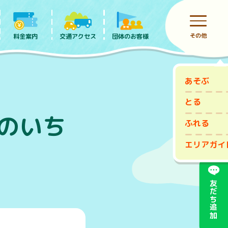
その他
料金案内
団体のお客様
交通アクセス
あそぶ
前売りチケット
とる
日のいち
ふれる
エリアガイ
友だち追加