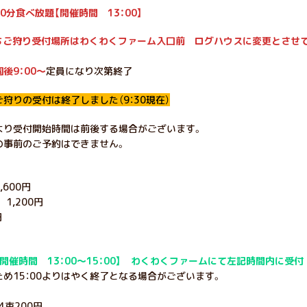
0分食べ放題【開催時間 13：00】
いちご狩り受付場所はわくわくファーム入口前 ログハウスに変更とさせ
後9：00～
定員になり次第終了
狩りの受付は終了しました（9：30現在）
より受付開始時間は前後する場合がございます。
の事前のご予約はできません。
600円
1,200円
円
開催時間 13：00～15：00】 わくわくファームにて左記時間内に受付
め15：00よりはやく終了となる場合がございます。
4束200円