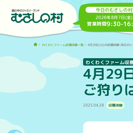
今日のむさしの村
2026年8月7日(金)
9:30
-
16
営業時間
わくわくファーム収穫体験一覧
4月29日(火)の収穫体験（本日の
わくわくファーム収
4月29
ご狩り
2025.04.28
収穫体験