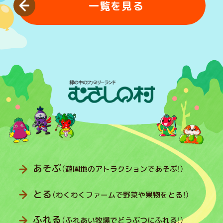
一覧を見る
あそぶ
（遊園地のアトラクションであそぶ！）
とる
（わくわくファームで野菜や果物をとる！）
ふれる
（ふれあい牧場でどうぶつにふれる！）