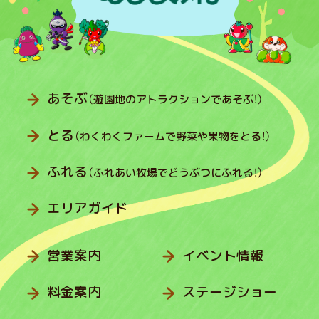
あそぶ
（遊園地のアトラクションであそぶ！）
とる
（わくわくファームで野菜や果物をとる！）
ふれる
（ふれあい牧場でどうぶつにふれる！）
エリアガイド
営業案内
イベント情報
料金案内
ステージショー