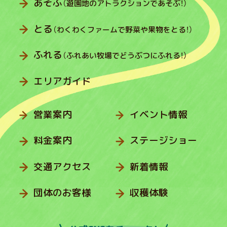
あそぶ
（遊園地のアトラクションであそぶ！）
とる
（わくわくファームで野菜や果物をとる！）
ふれる
（ふれあい牧場でどうぶつにふれる！）
エリアガイド
営業案内
イベント情報
料金案内
ステージショー
交通アクセス
新着情報
団体のお客様
収穫体験