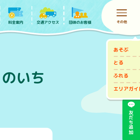
その他
料金案内
団体のお客様
交通アクセス
あそぶ
前売りチケット
とる
日のいち
ふれる
エリアガイ
友だち追加