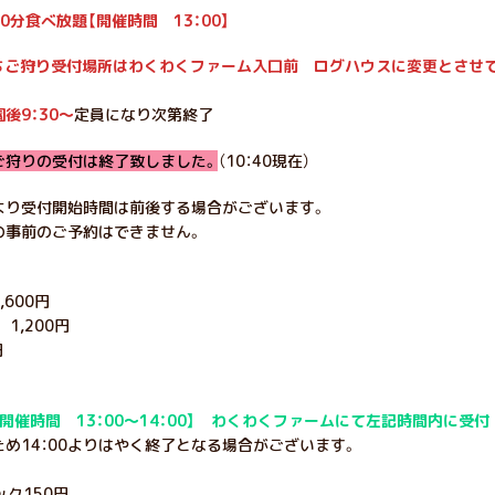
0分食べ放題【開催時間 13：00】
いちご狩り受付場所はわくわくファーム入口前 ログハウスに変更とさせ
後9：30～
定員になり次第終了
ご狩りの受付は終了致しました。
（10：40現在）
より受付開始時間は前後する場合がございます。
の事前のご予約はできません。
600円
1,200円
円
開催時間 13：00～14：00】 わくわくファームにて左記時間内に受付
め14：00よりはやく終了となる場合がございます。
ック150円