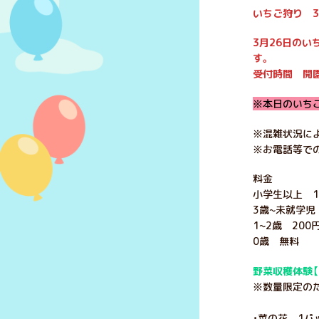
いちご狩り 3
3月26日の
す。
受付時間 開園
※本日のいち
※混雑状況に
※お電話等で
料金
小学生以上 1,
3歳~未就学児 
1~2歳 200
0歳 無料
野菜収穫体験【
※数量限定のた
・菜の花 1パ