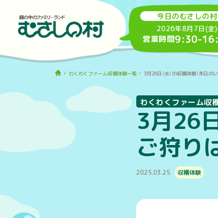
今日のむさしの村
2026年8月7日(金)
9:30
-
16
営業時間
わくわくファーム収穫体験一覧
3月26日（水）の収穫体験（本日の
わくわくファーム収
3月26
ご狩り
2025.03.25
収穫体験