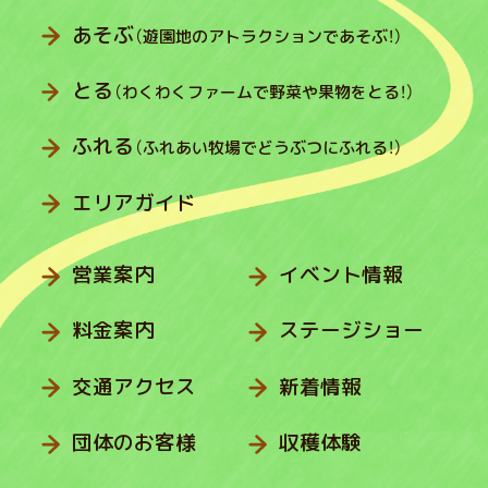
あそぶ
（遊園地のアトラクションであそぶ！）
とる
（わくわくファームで野菜や果物をとる！）
ふれる
（ふれあい牧場でどうぶつにふれる！）
エリアガイド
営業案内
イベント情報
料金案内
ステージショー
交通アクセス
新着情報
団体のお客様
収穫体験