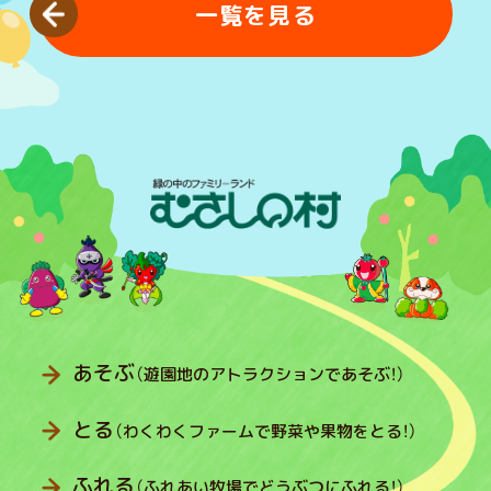
一覧を見る
あそぶ
（遊園地のアトラクションであそぶ！）
とる
（わくわくファームで野菜や果物をとる！）
ふれる
（ふれあい牧場でどうぶつにふれる！）