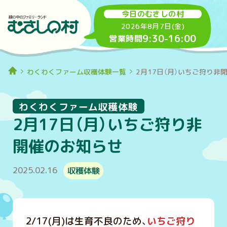
今日のむさしの村
2026年8月7日(金)
9:30
-
16:00
営業時間
わくわくファーム収穫体験一覧
2月17日（月）いちご狩り非
わくわくファーム収穫体験
2月17日（月）いちご狩り非
開催のお知らせ
2025.02.16
収穫体験
2/17(月)は生育不良のため、
いちご狩り