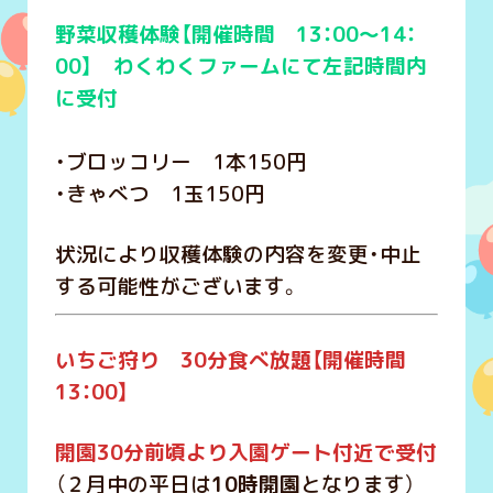
野菜収穫体験【開催時間 13：00～14：
00】 わくわくファームにて左記時間内
に受付
・ブロッコリー 1本150円
・きゃべつ 1玉150円
状況により収穫体験の内容を変更・中止
する可能性がございます。
いちご狩り 30分食べ放題【開催時間
13：00】
開園30分前頃より入園ゲート付近で受付
（２月中の平日は
10時開園
となります）