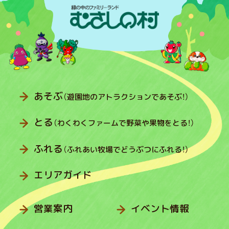
あそぶ
（遊園地のアトラクションであそぶ！）
とる
（わくわくファームで野菜や果物をとる！）
ふれる
（ふれあい牧場でどうぶつにふれる！）
エリアガイド
営業案内
イベント情報