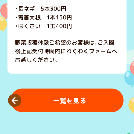
・長ネギ 5本300円
・青首大根 1本150円
・はくさい 1玉400円
野菜収穫体験ご希望のお客様は、ご入園
後上記受付時間内に
わくわくファーム
へ
お越しください。
一覧を見る