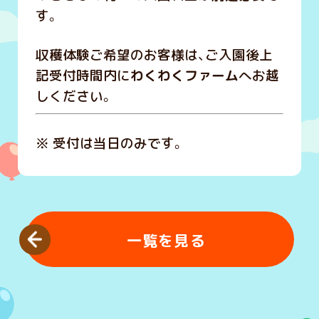
す。
収穫体験ご希望のお客様は、ご入園後上
記受付時間内に
わくわくファーム
へお越
しください。
※ 受付は当日のみです。
一覧を見る