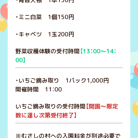
・青首大根 1本150円
・ミニ白菜 1個150円
・キャベツ 1玉200円
野菜収穫体験の受付時間
【
13：00～14：
00】
・いちご摘み取り 1パック1,000円
開催時間 11：00
いちご摘み取りの受付時間
【開園～限定
数に達し次第受付終了】
※むさしの村への入園料金が別途必要で