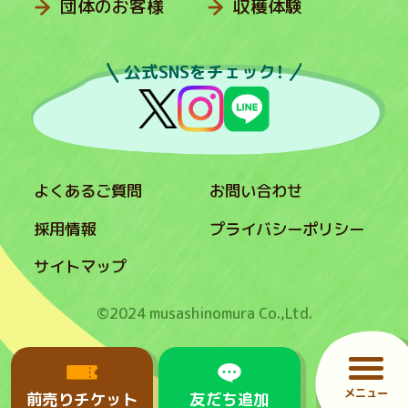
団体のお客様
収穫体験
公式SNSをチェック！
よくあるご質問
お問い合わせ
採用情報
プライバシーポリシー
サイトマップ
©2024 musashinomura Co.,Ltd.
メニュー
前売りチケット
友だち追加