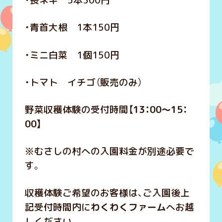
・長ネギ 5本300円
・青首大根 1本150円
・ミニ白菜 1個150円
・トマト イチゴ（販売のみ）
野菜収穫体験の受付時間【
13：00～15：
00】
※むさしの村への入園料金が別途必要で
す。
収穫体験ご希望のお客様は、ご入園後上
記受付時間内に
わくわくファーム
へお越
しください。