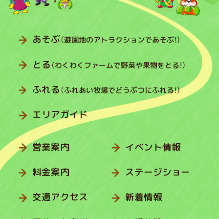
あそぶ
（遊園地のアトラクションであそぶ！）
とる
（わくわくファームで野菜や果物をとる！）
ふれる
（ふれあい牧場でどうぶつにふれる！）
エリアガイド
営業案内
イベント情報
料金案内
ステージショー
交通アクセス
新着情報