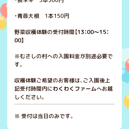
・長ネギ 5本300円
・青首大根 1本150円
野菜収穫体験の受付時間【
13：00～15：
00】
※むさしの村への入園料金が別途必要で
す。
収穫体験ご希望のお客様は、ご入園後上
記受付時間内に
わくわくファーム
へお越
しください。
※ 受付は当日のみです。