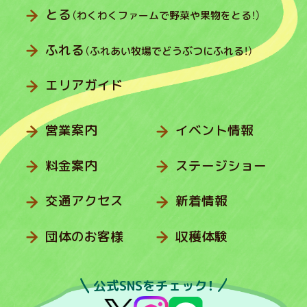
とる
（わくわくファームで野菜や果物をとる！）
ふれる
（ふれあい牧場でどうぶつにふれる！）
エリアガイド
営業案内
イベント情報
料金案内
ステージショー
交通アクセス
新着情報
団体のお客様
収穫体験
公式SNSをチェック！