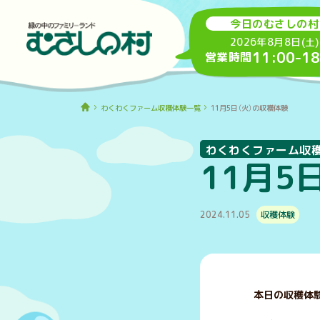
今日のむさしの村
2026年8月8日(土)
11:00
-
18
営業時間
わくわくファーム収穫体験一覧
11月5日（火）の収穫体験
わくわくファーム収
11月5
2024.11.05
収穫体験
本日の収穫体