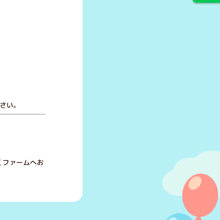
さい。
くファームへお