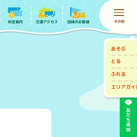
その他
料金案内
団体のお客様
交通アクセス
あそぶ
前売りチケット
とる
ふれる
エリアガイ
友だち追加