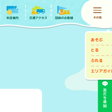
その他
料金案内
団体のお客様
交通アクセス
あそぶ
前売りチケット
とる
ふれる
エリアガイ
友だち追加