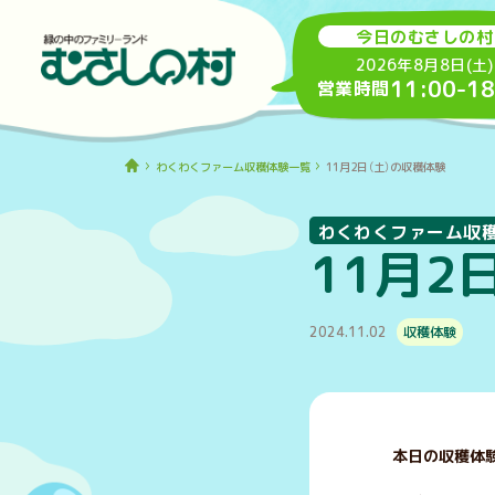
今日のむさしの村
2026年8月8日(土)
11:00
-
18
営業時間
わくわくファーム収穫体験一覧
11月2日（土）の収穫体験
わくわくファーム収
11月2
2024.11.02
収穫体験
本日の収穫体