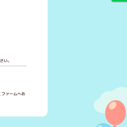
さい。
くファームへお