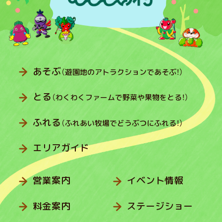
あそぶ
（遊園地のアトラクションであそぶ！）
とる
（わくわくファームで野菜や果物をとる！）
ふれる
（ふれあい牧場でどうぶつにふれる！）
エリアガイド
営業案内
イベント情報
料金案内
ステージショー