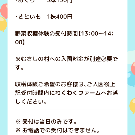
・おくら 5本150円
・さといも 1株400円
野菜収穫体験の受付時間【
13：00～14：
00】
※むさしの村への入園料金が別途必要で
す。
収穫体験ご希望のお客様は、ご入園後上
記受付時間内に
わくわくファーム
へお越
しください。
※ 受付は当日のみです。
※ お電話での受付はできません。