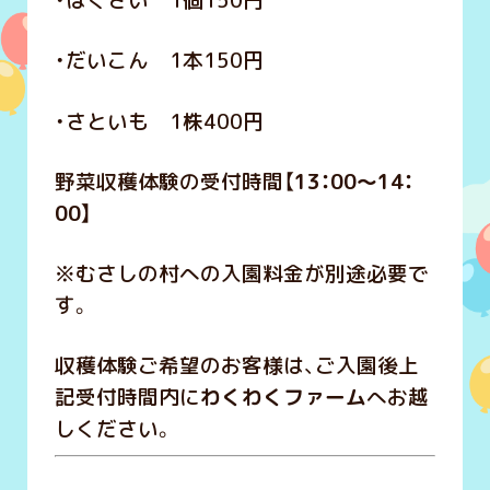
・はくさい 1個150円
・だいこん 1本150円
・さといも 1株400円
野菜収穫体験の受付時間【
13：00～14：
00】
※むさしの村への入園料金が別途必要で
す。
収穫体験ご希望のお客様は、ご入園後上
記受付時間内に
わくわくファーム
へお越
しください。