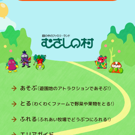
あそぶ
（遊園地のアトラクションであそぶ！）
とる
（わくわくファームで野菜や果物をとる！）
ふれる
（ふれあい牧場でどうぶつにふれる！）
エリアガイド