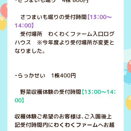
・さつまいも堀り 4株 800円
さつまいも堀りの受付時間
【13：00～
14：00】
受付場所 わくわくファーム入口ログ
ハウス ※今年度より受付場所が変更と
なりました。
・らっかせい 1株400円
野菜収穫体験の受付時間
【
13：00～14：
00】
収穫体験ご希望のお客様は、ご入園後上
記受付時間内に
わくわくファーム
へお越