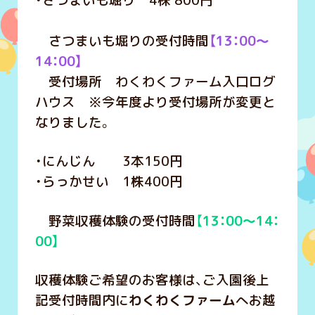
・さつまいも堀り 4株 800円
さつまいも堀りの受付時間
【13：00～
14：00】
受付場所 わくわくファーム入口ログ
ハウス ※今年度より受付場所が変更と
なりました。
・にんじん 3本150円
・らっかせい 1株400円
野菜収穫体験の受付時間
【
13：00～14：
00】
収穫体験ご希望のお客様は、ご入園後上
記受付時間内に
わくわくファーム
へお越