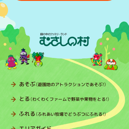
あそぶ
（遊園地のアトラクションであそぶ！）
とる
（わくわくファームで野菜や果物をとる！）
ふれる
（ふれあい牧場でどうぶつにふれる！）
エリアガイド