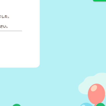
ました。
さい。