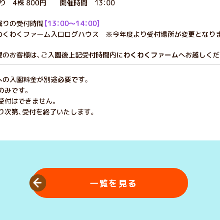
り 4株 800円 開催時間 13：00
りの受付時間
【13：00～14：00】
くわくファーム入口ログハウス ※今年度より受付場所が変更となり
望のお客様は、ご入園後上記受付時間内に
わくわくファーム
へお越しくだ
への入園料金が別途必要です。
のみです。
受付はできません。
り次第、受付を終了いたします。
一覧を見る