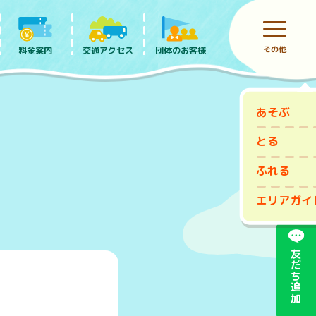
その他
料金案内
団体のお客様
交通アクセス
あそぶ
前売りチケット
とる
ふれる
エリアガイ
友だち追加