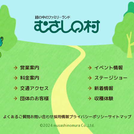
営業案内
イベント情報
料金案内
ステージショー
交通アクセス
新着情報
団体のお客様
収穫体験
よくあるご質問
お問い合わせ
採用情報
プライバシーポリシー
サイトマップ
©2024 musashinomura Co.,Ltd.