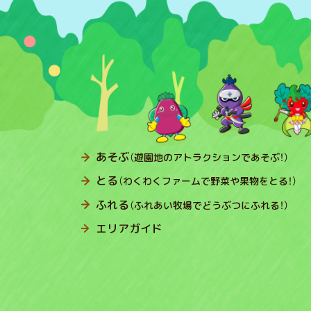
あそぶ
（遊園地のアトラクションであそぶ！）
とる
（わくわくファームで野菜や果物をとる！）
ふれる
（ふれあい牧場でどうぶつにふれる！）
エリアガイド