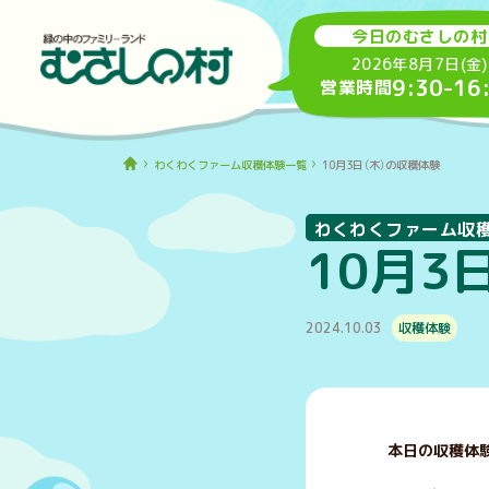
今日のむさしの村
2026年8月7日(金)
9:30
-
16
営業時間
わくわくファーム収穫体験一覧
10月3日（木）の収穫体験
わくわくファーム収
10月3
2024.10.03
収穫体験
本日の収穫体