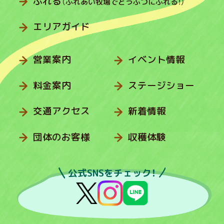
ふれる
（ふれあい牧場でどうぶつにふれる！）
エリアガイド
営業案内
イベント情報
料金案内
ステージショー
交通アクセス
新着情報
団体のお客様
収穫体験
公式SNSをチェック！