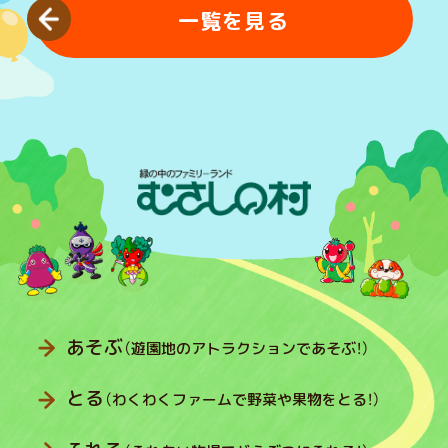
一覧を見る
あそぶ
（遊園地のアトラクションであそぶ！）
とる
（わくわくファームで野菜や果物をとる！）