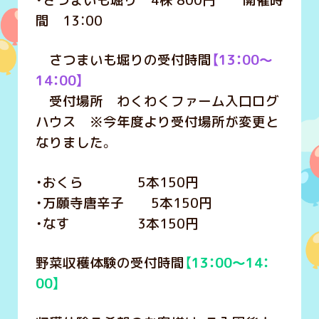
・さつまいも堀り 4株 800円 開催時
間 13：00
さつまいも堀りの受付時間
【13：00～
14：00】
受付場所 わくわくファーム入口ログ
ハウス ※今年度より受付場所が変更と
なりました。
・おくら 5本150円
・万願寺唐辛子 5本150円
・なす 3本150円
野菜収穫体験の受付時間
【
13：00～14：
00】