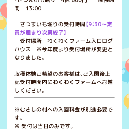
・さつまいも堀り 4株 800円 開催時
間 13：00
さつまいも堀りの受付時間
【9：30～定
員が埋まり次第終了】
受付場所 わくわくファーム入口ログ
ハウス ※今年度より受付場所が変更と
なりました。
収穫体験ご希望のお客様は、ご入園後上
記受付時間内に
わくわくファーム
へお越
しください。
※むさしの村への入園料金が別途必要で
す。
※ 受付は当日のみです。