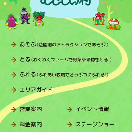
あそぶ
（遊園地のアトラクションであそぶ！）
とる
（わくわくファームで野菜や果物をとる！）
ふれる
（ふれあい牧場でどうぶつにふれる！）
エリアガイド
営業案内
イベント情報
料金案内
ステージショー