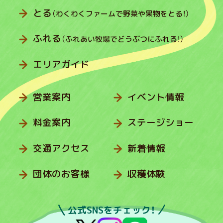
とる
（わくわくファームで野菜や果物をとる！）
ふれる
（ふれあい牧場でどうぶつにふれる！）
エリアガイド
営業案内
イベント情報
料金案内
ステージショー
交通アクセス
新着情報
団体のお客様
収穫体験
公式SNSをチェック！