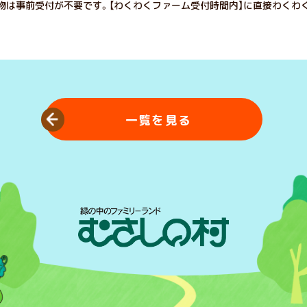
穫物は事前受付が不要です。【わくわくファーム受付時間内】に直接わくわ
。
一覧を見る