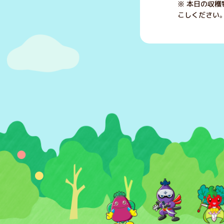
※ 本日の収
こしください