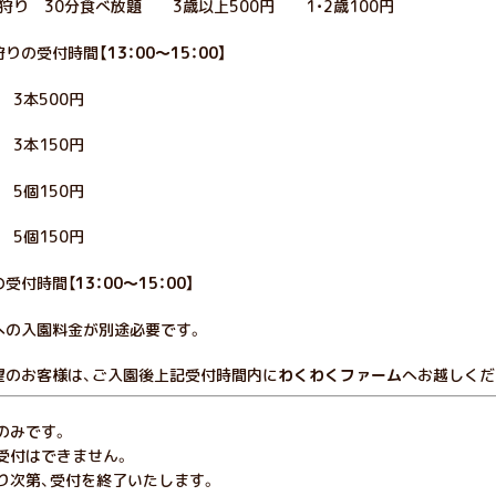
狩り 30分食べ放題 3歳以上500円 1・2歳100円
狩りの受付時間
【13：00～15：00】
3本500円
本150円
5個150円
5個150円
の受付時間【
13：00～15：00】
への入園料金が別途必要です。
望のお客様は、ご入園後上記受付時間内に
わくわくファーム
へお越しくだ
のみです。
受付はできません。
り次第、受付を終了いたします。