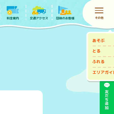
その他
料金案内
団体のお客様
交通アクセス
あそぶ
前売りチケット
とる
ふれる
エリアガイ
友だち追加