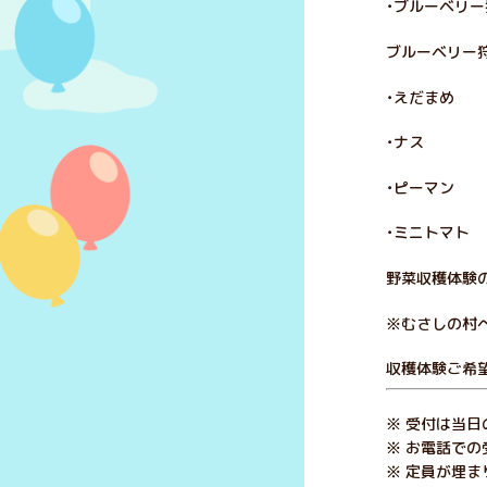
・ブルーベリー
ブルーベリー
・えだまめ 
・ナス 3
・ピーマン 
・ミニトマト 
野菜収穫体験
※むさしの村
収穫体験ご希
※ 受付は当日
※ お電話での
※ 定員が埋ま