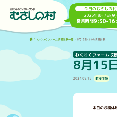
今日のむさしの村
2026年8月7日(金)
9:30
-
16
営業時間
わくわくファーム収穫体験一覧
8月15日（木）の収穫体験
わくわくファーム収
8月15
2024.08.15
収穫体験
本日の収穫体験