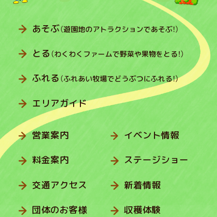
あそぶ
（遊園地のアトラクションであそぶ！）
とる
（わくわくファームで野菜や果物をとる！）
ふれる
（ふれあい牧場でどうぶつにふれる！）
エリアガイド
営業案内
イベント情報
料金案内
ステージショー
交通アクセス
新着情報
団体のお客様
収穫体験