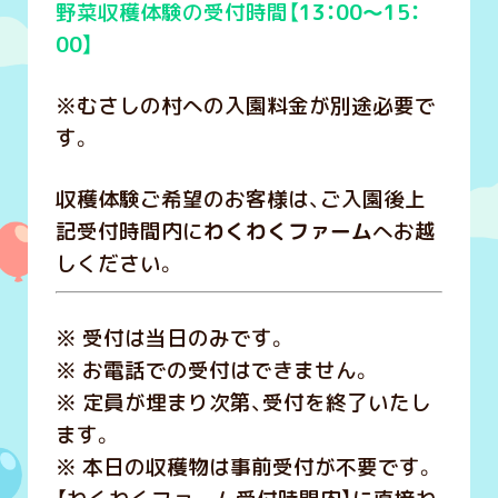
野菜収穫体験の受付時間【
13：00～15：
00】
※むさしの村への入園料金が別途必要で
す。
収穫体験ご希望のお客様は、ご入園後上
記受付時間内に
わくわくファーム
へお越
しください。
※ 受付は当日のみです。
※ お電話での受付はできません。
※ 定員が埋まり次第、受付を終了いたし
ます。
※ 本日の収穫物は事前受付が不要です。