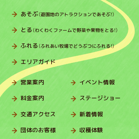
あそぶ
（遊園地のアトラクションであそぶ！）
とる
（わくわくファームで野菜や果物をとる！）
ふれる
（ふれあい牧場でどうぶつにふれる！）
エリアガイド
営業案内
イベント情報
料金案内
ステージショー
交通アクセス
新着情報
団体のお客様
収穫体験