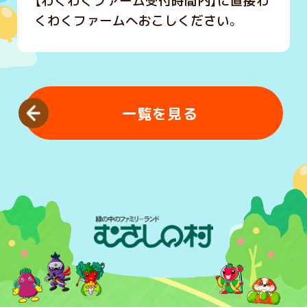
【わくわくファーム受付時間内】に直接わ
くわくファームへおこしください。
一覧を見る