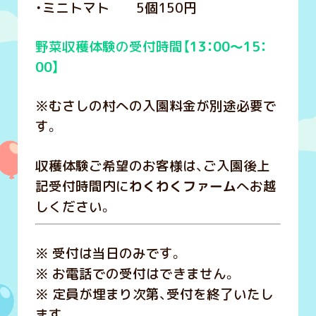
・ミニトマト 5個150円
野菜収穫体験の受付時間【
13：00～15：
00】
※むさしの村への入園料金が別途必要で
す。
収穫体験ご希望のお客様は、ご入園後上
記受付時間内に
わくわくファーム
へお越
しください。
※ 受付は当日のみです。
※ お電話での受付はできません。
※ 定員が埋まり次第、受付を終了いたし
ます。