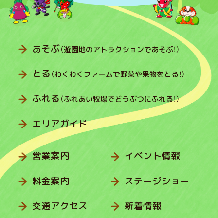
あそぶ
（遊園地のアトラクションであそぶ！）
とる
（わくわくファームで野菜や果物をとる！）
ふれる
（ふれあい牧場でどうぶつにふれる！）
エリアガイド
営業案内
イベント情報
料金案内
ステージショー
交通アクセス
新着情報