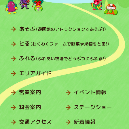
あそぶ
（遊園地のアトラクションであそぶ！）
とる
（わくわくファームで野菜や果物をとる！）
ふれる
（ふれあい牧場でどうぶつにふれる！）
エリアガイド
営業案内
イベント情報
料金案内
ステージショー
交通アクセス
新着情報