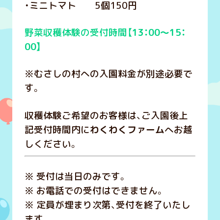
・ミニトマト 5個150円
野菜収穫体験の受付時間【
13：00～15：
00】
※むさしの村への入園料金が別途必要で
す。
収穫体験ご希望のお客様は、ご入園後上
記受付時間内に
わくわくファーム
へお越
しください。
※ 受付は当日のみです。
※ お電話での受付はできません。
※ 定員が埋まり次第、受付を終了いたし
ます。