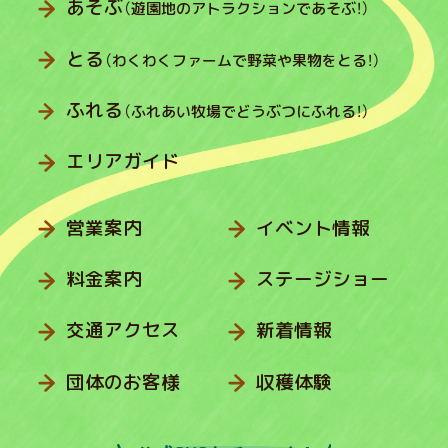
あそぶ
（遊園地のアトラクションであそぶ！）
とる
（わくわくファームで野菜や果物をとる！）
ふれる
（ふれあい牧場でどうぶつにふれる！）
エリアガイド
営業案内
イベント情報
料金案内
ステージショー
交通アクセス
新着情報
団体のお客様
収穫体験