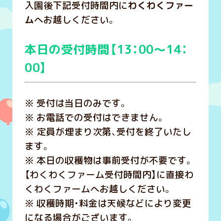
入園後下記受付時間内に
わくわくファー
ム
へお越しください。
本日の受付時間【
13：00～14：
00】
※ 受付は当日のみです。
※ お電話での受付はできません。
※ 定員が埋まり次第、受付を終了いたし
ます。
※ 本日の収穫物は事前受付が不要です。
【わくわくファーム受付時間内】に直接わ
くわくファームへお越しください。
※ 収穫時期・料金は天候などにより変更
になる場合がございます。