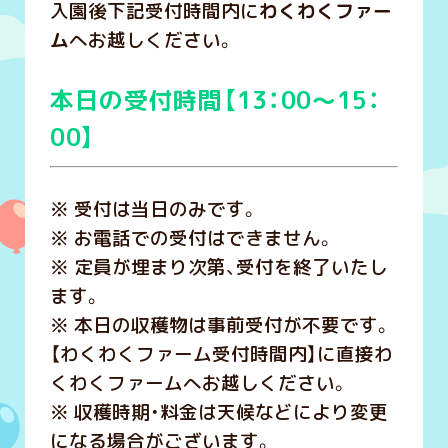
入園後下記受付時間内に
わくわくファー
ム
へお越しください。
本日の受付時間【
13：00～15：
00】
※ 受付は当日のみです。
※ お電話での受付はできません。
※ 定員が埋まり次第、受付を終了いたし
ます。
※ 本日の収穫物は事前受付が不要です。
【わくわくファーム受付時間内】に直接わ
くわくファームへお越しください。
※ 収穫時期・料金は天候などにより変更
になる場合がございます。