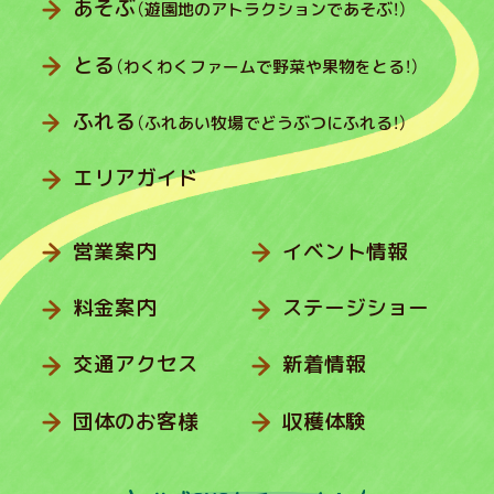
あそぶ
（遊園地のアトラクションであそぶ！）
とる
（わくわくファームで野菜や果物をとる！）
ふれる
（ふれあい牧場でどうぶつにふれる！）
エリアガイド
営業案内
イベント情報
料金案内
ステージショー
交通アクセス
新着情報
団体のお客様
収穫体験