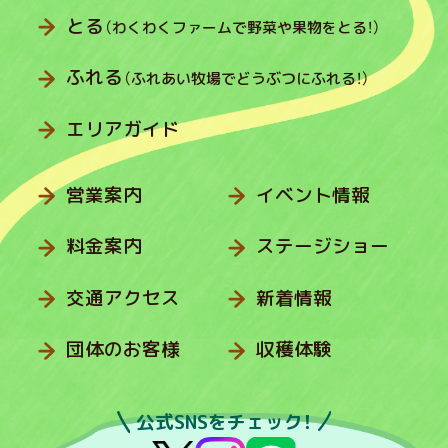
とる
（わくわくファームで野菜や果物をとる！）
ふれる
（ふれあい牧場でどうぶつにふれる！）
エリアガイド
営業案内
イベント情報
料金案内
ステージショー
交通アクセス
新着情報
団体のお客様
収穫体験
公式SNSをチェック！