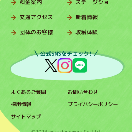
料金案内
ステージショー
交通アクセス
新着情報
団体のお客様
収穫体験
公式SNSをチェック！
よくあるご質問
お問い合わせ
採用情報
プライバシーポリシー
サイトマップ
©2024 musashinomura Co.,Ltd.