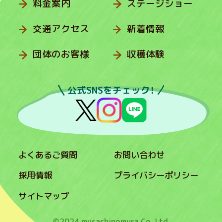
料金案内
ステージショー
交通アクセス
新着情報
団体のお客様
収穫体験
公式SNSをチェック！
よくあるご質問
お問い合わせ
採用情報
プライバシーポリシー
サイトマップ
©2024 musashinomura Co.,Ltd.