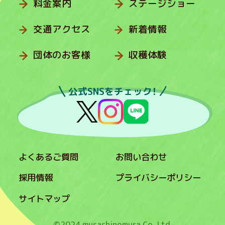
料金案内
ステージショー
交通アクセス
新着情報
団体のお客様
収穫体験
公式SNSをチェック！
よくあるご質問
お問い合わせ
採用情報
プライバシーポリシー
サイトマップ
©2024 musashinomura Co.,Ltd.