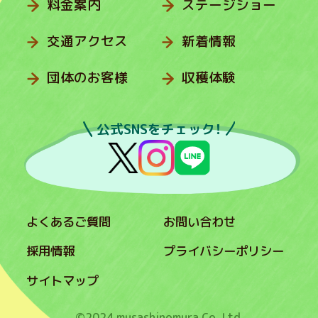
料金案内
ステージショー
交通アクセス
新着情報
団体のお客様
収穫体験
公式SNSをチェック！
よくあるご質問
お問い合わせ
採用情報
プライバシーポリシー
サイトマップ
©2024 musashinomura Co.,Ltd.