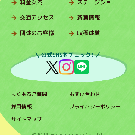
料金案内
ステージショー
交通アクセス
新着情報
団体のお客様
収穫体験
公式SNSをチェック！
よくあるご質問
お問い合わせ
採用情報
プライバシーポリシー
サイトマップ
©2024 musashinomura Co.,Ltd.