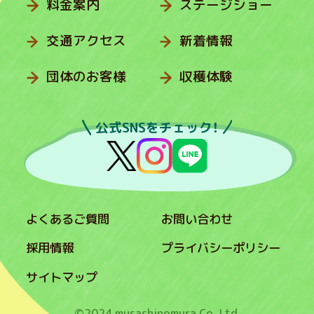
料金案内
ステージショー
交通アクセス
新着情報
団体のお客様
収穫体験
公式SNSをチェック！
よくあるご質問
お問い合わせ
採用情報
プライバシーポリシー
サイトマップ
©2024 musashinomura Co.,Ltd.