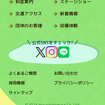
料金案内
ステージショー
交通アクセス
新着情報
団体のお客様
収穫体験
公式SNSをチェック！
よくあるご質問
お問い合わせ
採用情報
プライバシーポリシー
サイトマップ
©2024 musashinomura Co.,Ltd.