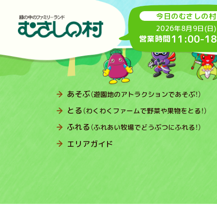
今日のむさしの村
2026年8月9日(日)
11:00
-
18
営業時間
あそぶ
（遊園地のアトラクションであそぶ！）
とる
（わくわくファームで野菜や果物をとる！）
ふれる
（ふれあい牧場でどうぶつにふれる！）
エリアガイド