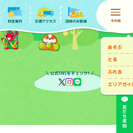
その他
料金案内
団体のお客様
交通アクセス
あそぶ
前売りチケット
とる
ふれる
公式SNSをチェック！
エリアガイ
友だち追加