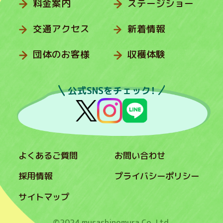
料金案内
ステージショー
交通アクセス
新着情報
団体のお客様
収穫体験
公式SNSをチェック！
よくあるご質問
お問い合わせ
採用情報
プライバシーポリシー
サイトマップ
©2024 musashinomura Co.,Ltd.