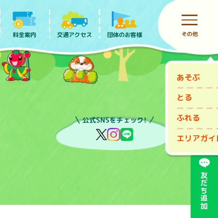
その他
料金案内
団体のお客様
交通アクセス
あそぶ
前売りチケット
とる
ふれる
公式SNSをチェック！
エリアガイ
友だち追加