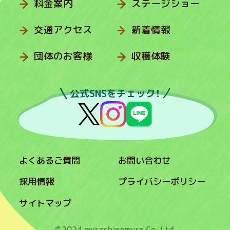
料金案内
ステージショー
交通アクセス
新着情報
団体のお客様
収穫体験
公式SNSをチェック！
よくあるご質問
お問い合わせ
採用情報
プライバシーポリシー
サイトマップ
©2024 musashinomura Co.,Ltd.