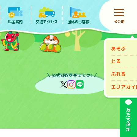
その他
料金案内
団体のお客様
交通アクセス
あそぶ
前売りチケット
とる
ふれる
公式SNSをチェック！
エリアガイ
友だち追加