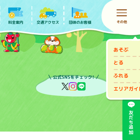
その他
料金案内
団体のお客様
交通アクセス
あそぶ
前売りチケット
とる
ふれる
公式SNSをチェック！
エリアガイ
友だち追加