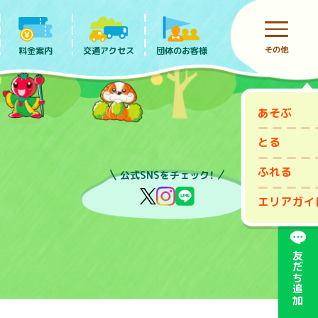
その他
料金案内
団体のお客様
交通アクセス
あそぶ
前売りチケット
とる
ふれる
公式SNSをチェック！
エリアガイ
友だち追加