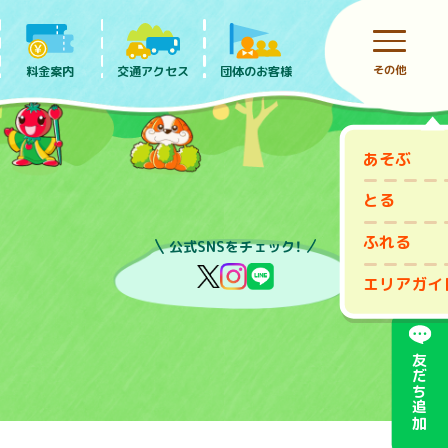
その他
料金案内
団体のお客様
交通アクセス
あそぶ
前売りチケット
とる
ふれる
公式SNSをチェック！
エリアガイ
友だち追加