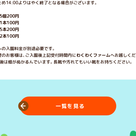
め14:00よりはやく終了となる場合がございます。
個200円
1本100円
本200円
本100円
への入園料金が別途必要です。
望のお客様は、ご入園後上記受付時間内に
わくわくファーム
へお越しくだ
雨後は畑がぬかるんでいます。長靴や汚れてもいい靴をお持ちください。
一覧を見る