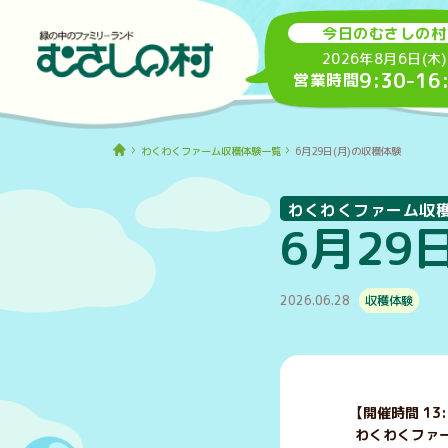
今日のむさしの村
2026年8月6日(木)
9:30
-
16
営業時間
わくわくファーム収穫体験一覧
6月29日(月)の収穫体験
わくわくファーム収
6月29
2026.06.28
収穫体験
【開催時間 13:
わくわくファ