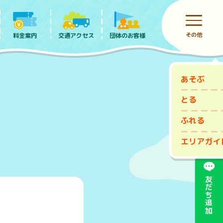
その他
料金案内
団体のお客様
交通アクセス
あそぶ
前売りチケット
とる
ふれる
エリアガイ
友だち追加